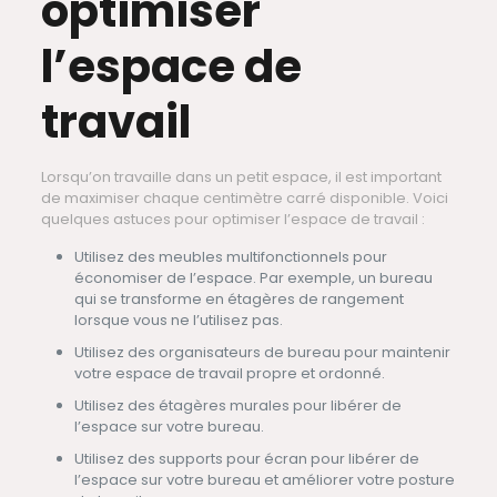
optimiser
l’espace de
travail
Lorsqu’on travaille dans un petit espace, il est important
de maximiser chaque centimètre carré disponible. Voici
quelques astuces pour optimiser l’espace de travail :
Utilisez des meubles multifonctionnels pour
économiser de l’espace. Par exemple, un bureau
qui se transforme en étagères de rangement
lorsque vous ne l’utilisez pas.
Utilisez des organisateurs de bureau pour maintenir
votre espace de travail propre et ordonné.
Utilisez des étagères murales pour libérer de
l’espace sur votre bureau.
Utilisez des supports pour écran pour libérer de
l’espace sur votre bureau et améliorer votre posture