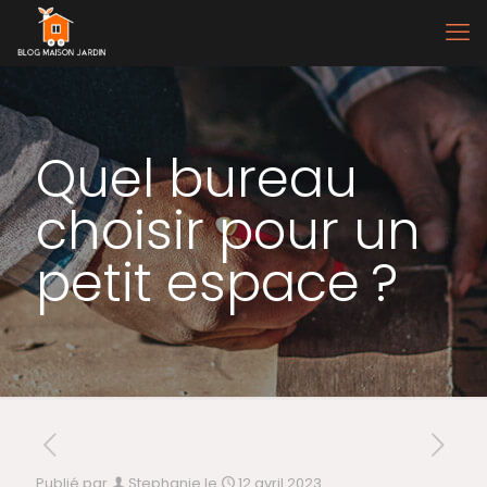
Quel bureau
choisir pour un
petit espace ?
Publié par
Stephanie
le
12 avril 2023