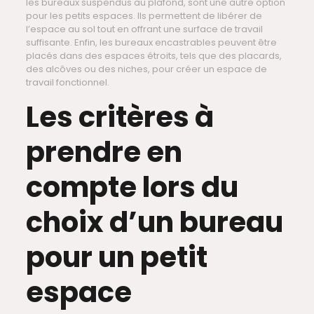
les bureaux suspendus au plafond, sont une autre option
pour les petits espaces. Ils permettent de libérer de
l’espace au sol tout en offrant une surface de travail
suffisante. Enfin, les bureaux encastrables peuvent être
placés dans des espaces étroits, tels que des placards,
des alcôves ou des niches, pour créer un espace de
travail fonctionnel.
Les critères à
prendre en
compte lors du
choix d’un bureau
pour un petit
espace