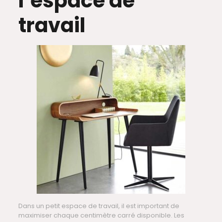
l’espace de
travail
Dans un petit espace de travail, il est important de
maximiser chaque centimètre carré disponible. Les