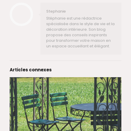
Stephanie
Stéphanie est une rédactrice
spécialisée dans le style de vie et la
décoration intérieure. Son blog
propose des conseils inspirants
pour transformer votre maison en
un espace accueillant et élégant.
Articles connexes