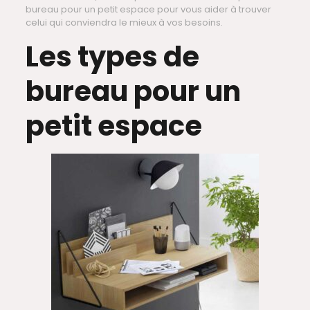
bureau pour un petit espace pour vous aider à trouver
celui qui conviendra le mieux à vos besoins.
Les types de
bureau pour un
petit espace