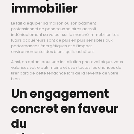
immobilier
Le fait d’équiper sa maison ou son bâtiment
professionnel de panneaux solaires accroît
indéniablement sa valeur sur le marché immobilier. Les
futurs acquéreurs sont de plus en plus sensibles aux
performances énergétiques et à l’impact
environnemental des biens qu’ils achètent.
Ainsi, en optant pour une installation photovoltaïque, vous
valorisez votre patrimoine et avez toutes les chances de
tirer parti de cette tendance lors de la revente de votre
bien.
Un engagement
concret en faveur
du