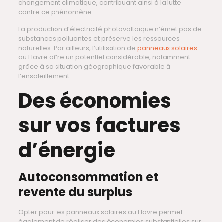
changement climatique, contribuant ainsi à la lutte
contre ce phénomène.
La production d’électricité photovoltaïque n’émet pas de
substances polluantes et préserve les ressources
naturelles. Par ailleurs, l’utilisation de
panneaux solaires
au Havre offre un potentiel considérable, notamment
grâce à sa situation géographique favorable à
l’ensoleillement.
Des économies
sur vos factures
d’énergie
Autoconsommation et
revente du surplus
Opter pour les panneaux solaires au Havre permet
également de réaliser des économies substantielles sur