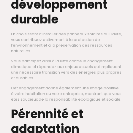
développement
durable
En choisissant d’installer des panneaux solaires au Havre,
vous contribuez activement à la protection de
l’environnement et à la préservation des ressources
naturelles.
Vous participez ainsi à la lutte contre le changement
climatique et répondez aux enjeux actuels qui impliquent
une nécessaire transition vers des énergies plus propres
et durables.
Cet engagement donne également une image positive
à votre habitation ou votre entreprise, montrant que vous
êtes soucieux de la responsabilité écologique et sociale.
Pérennité et
adaptation