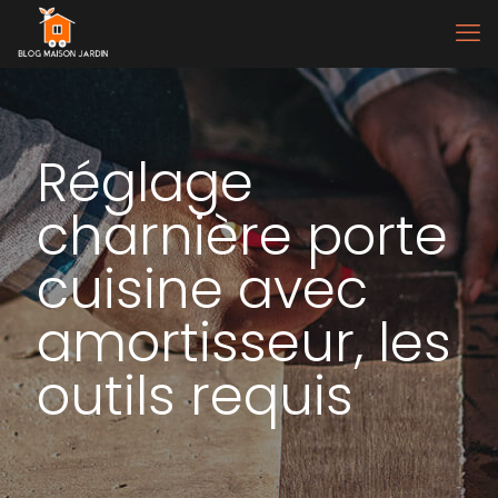
Réglage
charnière porte
cuisine avec
amortisseur, les
outils requis