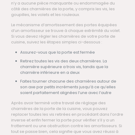
n’y a aucune pièce manquante ou endommagée du
côté des charnières de la porte, y compris les vis, les
goupilles, les volets et les rouleaux.
Le mécanisme d’amortissement des portes équipées
d’un amortisseur se trouve à chaque extrémité du volet.
Si vous devez régler les charnières de votre porte de
cuisine, suivez les étapes simples ci-dessous :
Assurez-vous que la porte est fermée
Retirez toutes les vis des deux charnières. La
charnière supérieure a trois vis, tandis que la
charnière inférieure en a deux
Faites tourner chacune des charnières autour de
son axe par petits incréments jusqu’à ce qu’elles
soient parfaitement alignées l’une avec l’autre
Après avoir terminé votre travail de réglage des
charnières de la porte de la cuisine, vous pouvez
replacer toutes les vis retirées en procédant dans l’ordre
inverse et enfin fermer la porte pour vérifier s’il y a un
frottement ou une obstruction contre les amortisseurs. Si
tout se passe bien, cela signifie que vous avez réussi à