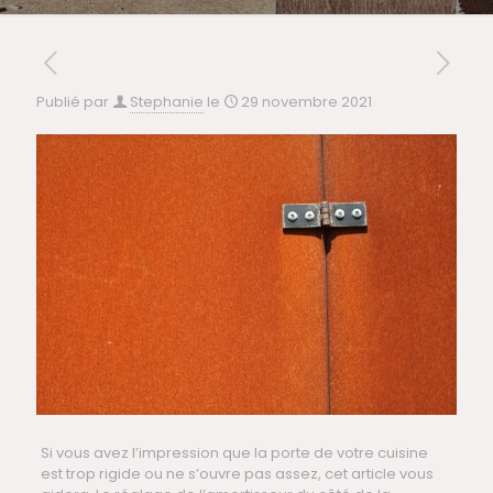
Publié par
Stephanie
le
29 novembre 2021
Si vous avez l’impression que la porte de votre cuisine
est trop rigide ou ne s’ouvre pas assez, cet article vous