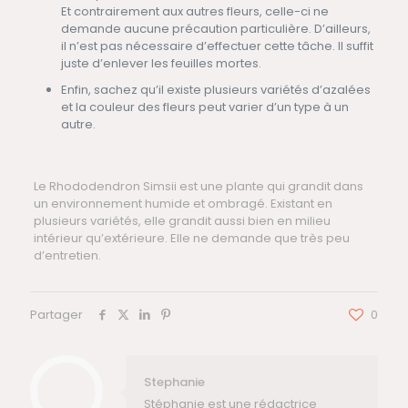
Et contrairement aux autres fleurs, celle-ci ne
demande aucune précaution particulière. D’ailleurs,
il n’est pas nécessaire d’effectuer cette tâche. Il suffit
juste d’enlever les feuilles mortes.
Enfin, sachez qu’il existe plusieurs variétés d’azalées
et la couleur des fleurs peut varier d’un type à un
autre.
Le Rhododendron Simsii est une plante qui grandit dans
un environnement humide et ombragé. Existant en
plusieurs variétés, elle grandit aussi bien en milieu
intérieur qu’extérieure. Elle ne demande que très peu
d’entretien.
Partager
0
Stephanie
Stéphanie est une rédactrice