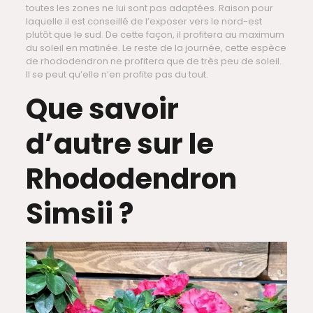
toutes les zones ne lui sont pas adaptées. Raison pour
laquelle il est conseillé de l’exposer vers le nord-est
plutôt que le sud. De cette façon, il profitera au maximum
du soleil en matinée. Le reste de la journée, cette espèce
de rhododendron ne profitera que de très peu de soleil.
Il se peut qu’elle n’en profite pas du tout.
Que savoir
d’autre sur le
Rhododendron
Simsii ?