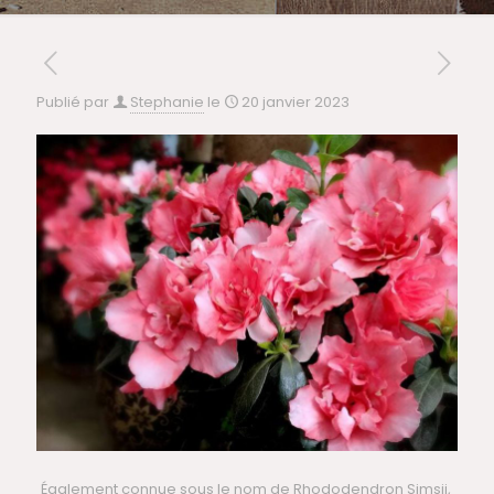
Publié par
Stephanie
le
20 janvier 2023
Également connue sous le nom de Rhododendron Simsii,