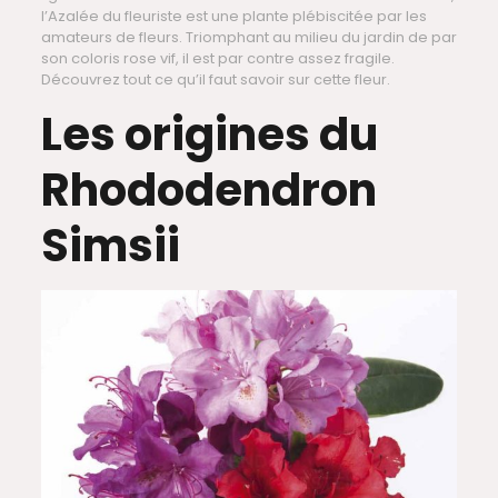
l’Azalée du fleuriste est une plante plébiscitée par les
amateurs de fleurs. Triomphant au milieu du jardin de par
son coloris rose vif, il est par contre assez fragile.
Découvrez tout ce qu’il faut savoir sur cette fleur.
Les origines du
Rhododendron
Simsii