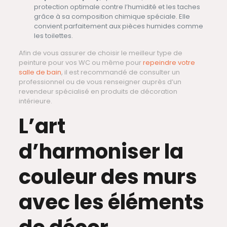
protection optimale contre l’humidité et les taches
grâce à sa composition chimique spéciale. Elle
convient parfaitement aux pièces humides comme
les toilettes.
Afin de vous assurer de choisir le meilleur type de
peinture pour vos WC ou même pour
repeindre votre
salle de bain
, il est recommandé de consulter un
professionnel ou de vous renseigner auprès d’un
revendeur spécialisé en produits de décoration
intérieure.
L’art
d’harmoniser la
couleur des murs
avec les éléments