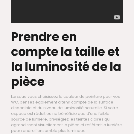
Prendre en
compte la taille et
la luminosité de la
pièce
Lorsque vous choisissez la couleur de peinture pour vos
WC, pensez également à tenir compte de la surface
disponible et du niveau de luminosité naturelle. Si votre
espace est réduit ou ne bénéficie que d’une faible
source de lumière, privilégiez les teintes claires qui
agrandissent visuellement la pièce et reflètent la lumière
pour rendre l’ensemble plus lumineux.