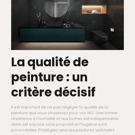
La qualité de
peinture : un
critère décisif
Il est important de ne pas négliger la qualité de la
peinture que vous choisissez pour vos WC. Une bonne
résistance à l’humidité et aux taches est indispensable
dans cet espace où la propreté et l’hygiène sont
primordiales. Privilégiez ainsi les peintures spéciales