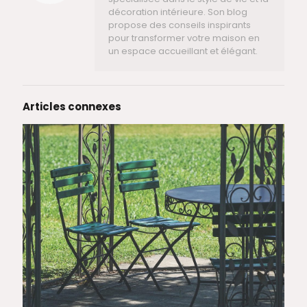
décoration intérieure. Son blog
propose des conseils inspirants
pour transformer votre maison en
un espace accueillant et élégant.
Articles connexes